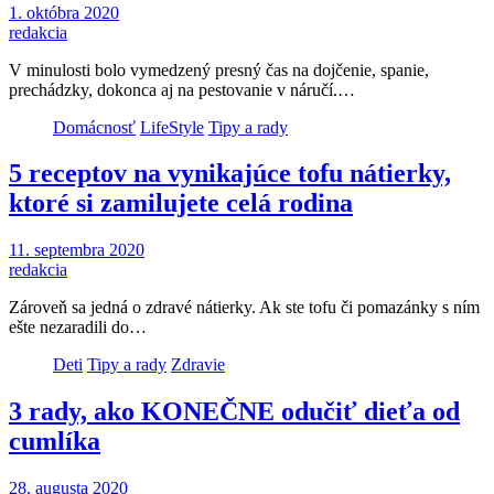
1. októbra 2020
redakcia
V minulosti bolo vymedzený presný čas na dojčenie, spanie,
prechádzky, dokonca aj na pestovanie v náručí.…
Domácnosť
LifeStyle
Tipy a rady
5 receptov na vynikajúce tofu nátierky,
ktoré si zamilujete celá rodina
11. septembra 2020
redakcia
Zároveň sa jedná o zdravé nátierky. Ak ste tofu či pomazánky s ním
ešte nezaradili do…
Deti
Tipy a rady
Zdravie
3 rady, ako KONEČNE odučiť dieťa od
cumlíka
28. augusta 2020