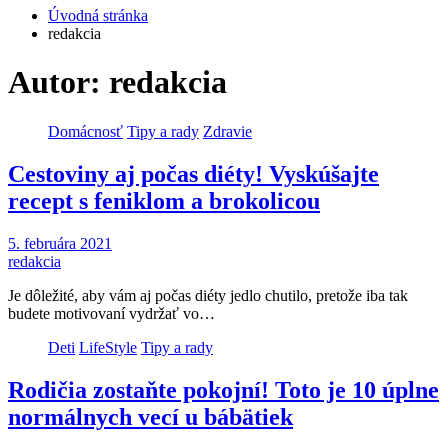
Úvodná stránka
redakcia
Autor:
redakcia
Domácnosť
Tipy a rady
Zdravie
Cestoviny aj počas diéty! Vyskúšajte
recept s feniklom a brokolicou
5. februára 2021
redakcia
Je dôležité, aby vám aj počas diéty jedlo chutilo, pretože iba tak
budete motivovaní vydržať vo…
Deti
LifeStyle
Tipy a rady
Rodičia zostaňte pokojní! Toto je 10 úplne
normálnych vecí u bábätiek