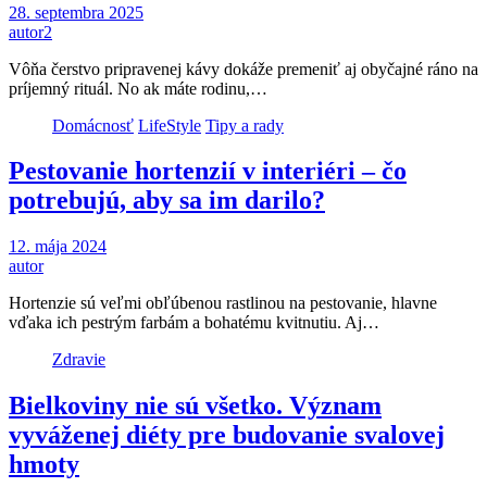
28. septembra 2025
autor2
Vôňa čerstvo pripravenej kávy dokáže premeniť aj obyčajné ráno na
príjemný rituál. No ak máte rodinu,…
Domácnosť
LifeStyle
Tipy a rady
Pestovanie hortenzií v interiéri – čo
potrebujú, aby sa im darilo?
12. mája 2024
autor
Hortenzie sú veľmi obľúbenou rastlinou na pestovanie, hlavne
vďaka ich pestrým farbám a bohatému kvitnutiu. Aj…
Zdravie
Bielkoviny nie sú všetko. Význam
vyváženej diéty pre budovanie svalovej
hmoty