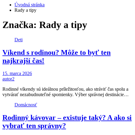
Úvodná stránka
Rady a tipy
Značka: Rady a tipy
Deti
Víkend s rodinou? Môže to byť ten
najkrajší čas!
15. marca 2026
autor2
Rodinné víkendy sú ideálnou príležitosťou, ako stráviť čas spolu a
vytvárať nezabudnuteľné spomienky. Výber správnej destinácie…
Domácnosť
Rodinný kávovar – existuje taký? A ako si
vybrať ten správny?