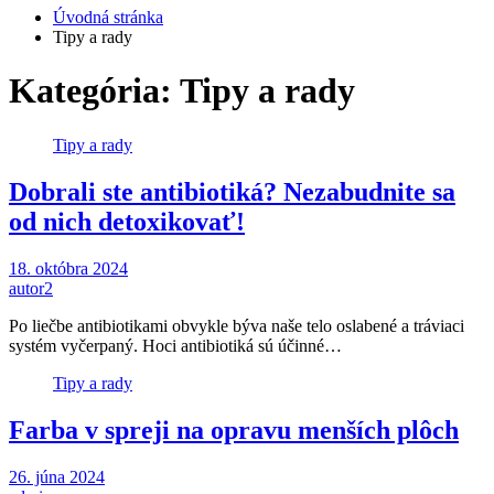
Úvodná stránka
Tipy a rady
Kategória: Tipy a rady
Tipy a rady
Dobrali ste antibiotiká? Nezabudnite sa
od nich detoxikovať!
18. októbra 2024
autor2
Po liečbe antibiotikami obvykle býva naše telo oslabené a tráviaci
systém vyčerpaný. Hoci antibiotiká sú účinné…
Tipy a rady
Farba v spreji na opravu menších plôch
26. júna 2024