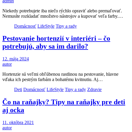
admin
Niekedy potrebujete iba niečo rýchlo opraviť alebo premaľovať.
Nemusíte rozkladať množstvo nástrojov a kupovať veľa farby.…
Domácnosť
LifeStyle
Tipy a rady
Pestovanie hortenzií v interiéri – čo
potrebujú, aby sa im darilo?
12. mája 2024
autor
Hortenzie sú veľmi obľúbenou rastlinou na pestovanie, hlavne
vďaka ich pestrým farbám a bohatému kvitnutiu. Aj…
Deti
Domácnosť
LifeStyle
Tipy a rady
Zdravie
Čo na raňajky? Tipy na raňajky pre deti
aj ocka
11. októbra 2021
autor